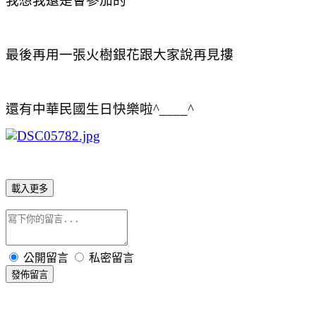
我想我還是會參加的
最後再用一張火樹銀花跟大家說再見摟
還有中華民國生日快樂啦^____^
載入更多
公開留言
私密留言
發佈留言