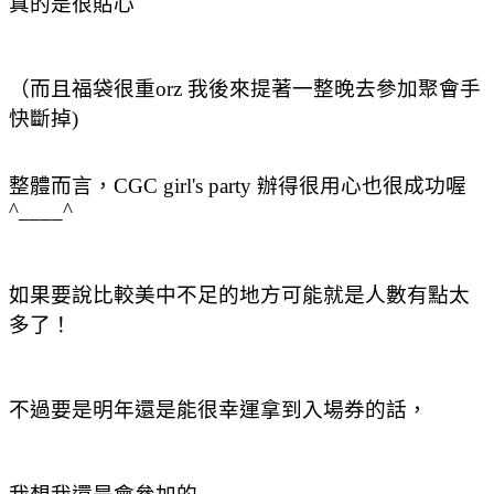
真的是很貼心
（而且福袋很重orz 我後來提著一整晚去參加聚會手
快斷掉)
整體而言，CGC girl's party 辦得很用心也很成功喔
^____^
如果要說比較美中不足的地方可能就是人數有點太
多了！
不過要是明年還是能很幸運拿到入場券的話，