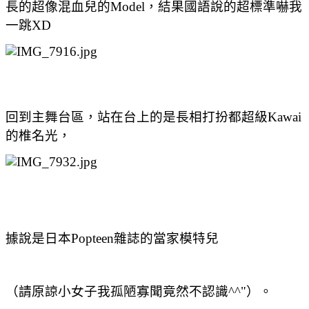
長的超像混血兒的Model，結果國語說的超標準嚇我
一跳XD
回到主舞台區，站在台上的是長相打扮都超級Kawai
的椎名光，
據說是日本Popteen雜誌的當家模特兒
（請原諒小女子我孤陋寡聞竟然不認識^^"）。