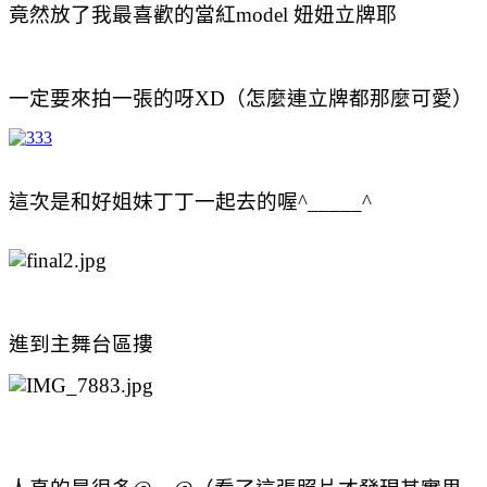
竟然放了我最喜歡的當紅model 妞妞立牌耶
一定要來拍一張的呀XD（怎麼連立牌都那麼可愛
）
這次是和好姐妹丁丁一起去的喔^_____^
進到主舞台區摟