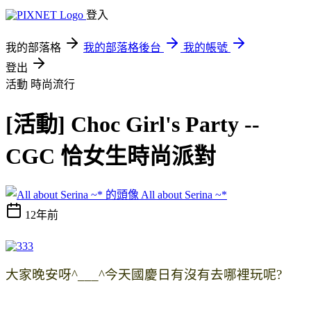
登入
我的部落格
我的部落格後台
我的帳號
登出
活動
時尚流行
[活動] Choc Girl's Party --
CGC 恰女生時尚派對
All about Serina ~*
12年前
大家晚安呀^___^今天國慶日有沒有去哪裡玩呢?