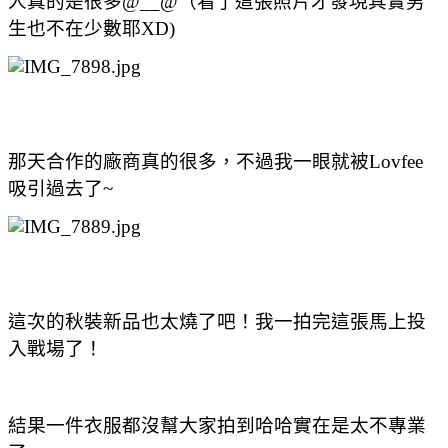
人真的是很多@__@（看了這張照片才發現其實男
生也不在少數耶XD)
那天合作的廠商真的很多，不過我一眼就被Lovfee
吸引過去了~
這次的秋裝新品也太燒了吧！我一拍完這張馬上投
入戰場了！
結果一件衣服都沒幫大家拍到哈哈實在是太不專業