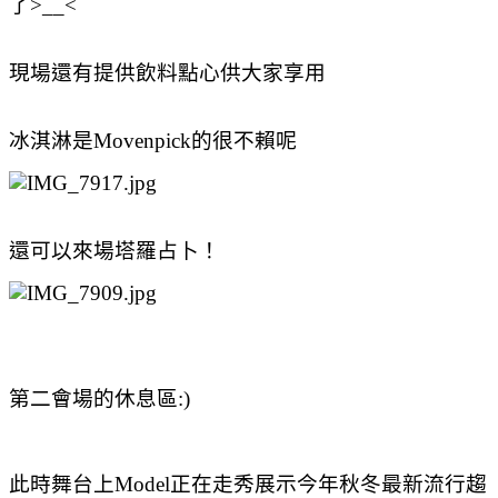
了>__<
現場還有提供飲料點心供大家享用
冰淇淋是Movenpick的很不賴呢
還可以來場塔羅占卜！
第二會場的休息區:)
此時舞台上Model正在走秀展示今年秋冬最新流行趨